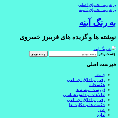
پرش به محتوای اصلی
پرش به محتوای ثانویه
به رنگ آينه
نوشته ها و گزیده های فریبرز خسروی
جست‌وجو
فهرست اصلی
جامعه
رفتار و اخلاق اجتماعی
عکسخانه
فهرست نوشته ها
اطلاعات و دانش شناسی
رفتار و اخلاق اجتماعی
حکمت ها و حکایت ها
شعر
آغازه