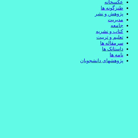
عکسخانه
طنزگونه ها
پژوهش و نشر
مدیریت
جامعه
کتاب و نشریه
تعلیم و تربیت
سرمقاله ها
داستانک ها
نامه ها
پژوهشهای دانشجویان