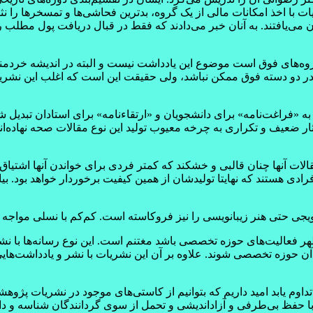
با اخذ امکانات مالی از یک گروه، بدترین فحاشی‌ها و تمسخرها را نثار
یافتند. به آنان خبر می‌دادند که فقط در قبال دریافت پول مطلب را 
وه‌های فوق است موضوع این یادداشت نیست و البته در اندیشه خردمند
 دو دسته فوق ممکن نباشد، ولی حقیقت این است که اغلب این نشریا
فراغت‌نامه» برای دانشجویان و «ارتقاء‌نامه» برای استادان تبدیل شده‌ا
ضعیف و تکراری به چرخه معیوب تولید این نوع مقالات صحه نهاده‌اند. بی
قالات آنها چنان قالبی و خشکند که کمتر فردی برای خواندن آنها اشتیاق
 هستند که نهایتا تولیدشان از همین کیفیت برخوردار خواهد بود. بی
ویجی حتی هنر زیبانویسی را نیز فروکاسته است. کم‌کم با نسلی مواجه
ظهر فعالیت‌های حوزه تخصصی باشد مغتنم است. این نوع رسانه‌ها با 
 آن حوزه تخصصی شوند. علاوه بر آن این نشریات با نشر و یادداشت‌
م یابد امید داریم که بتوانیم از کاستی‌های موجود در نشریات پژوهشی
گر با حفظ بی‌طرفی و آزاداندیشی و تحمل از سوی گردانندگان شناسه و