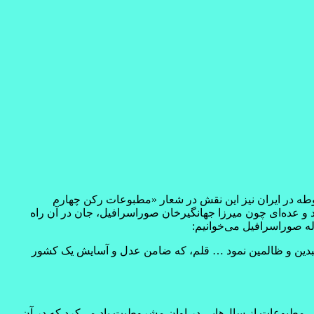
شروطه در ایران نیز این نقش در شعار «مطبوعات رکن چهارم
و عده‌ای چون میرزا جهانگیرخان صوراسرافیل، جان در آن راه
له صوراسرافیل می‌خوانیم:
ستبدین و ظالمین نمود … قلم، که ضامن عدل و آسایش یک کشور
یخی مطبوعات از سال‌هایی در اوان مشروطیت یاد می‌کرد که در آن