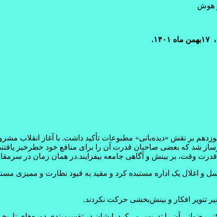
وش
ن نوزدهم بر نقش «دیده‌بانی» مطبوعات تأکید داشت. با آغاز انقلاب م
ساز شد که بعضی صاحبان قدرت آن را برای منافع خود خطرخیز یافتند 
قدرت وقت، بر بینش و آگاهی جامعه بیفزایند.در همان زمان در سرمقا
اسل و اغلال یک اداره مستبده کرد و مقید به قیود نظارت و ممیزی م
ر تنویر افکار و بینش‌بخشی حرکت نکردند.
کتر رضوانی آن را تدریس می‌کرد. ایشان در تقسیم‌بندی دوره‌های تار