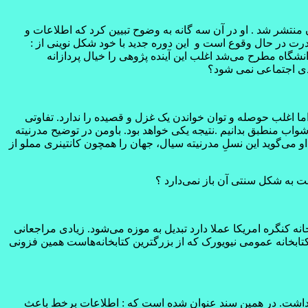
 ایران منتشر شد . او در آن سه گانه به وضوح تبیین کرد که اطلاعات و
درت در حال وقوع است و این دوره جدید با خود شکل نوینی از :
انشگاه مطرح می‌شد اغلب این آینده پژوهی را خیال پردازانه
هادی اجتماعی نمی شود؟
ما اغلب حوصله و توان خواندن یک غزل و قصیده را ندارد. تفاوتی
اب منطبق بدانیم .نتیجه یکی خواهد بود. باومن در توضیح مدرنیته
و می‌گوید این نسلِ مدرنیته سیال، جهان را همچون کانتینری مملو از
بت به شکل سنتی آن باز نمی‌دارد ؟
 کتابخانه کنگره امریکا عملا دارد تبدیل به موزه می‌شود. زیادی مراجعانی
ز کتابخانه عمومی نیویورک که از بزرگترین کتابخانه‌هاست همین فزونی
‌ها داشت. در همین سند عنوان شده است که : اطلاعات برخط باعث