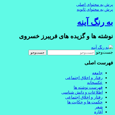
پرش به محتوای اصلی
پرش به محتوای ثانویه
به رنگ آينه
نوشته ها و گزیده های فریبرز خسروی
جست‌وجو
فهرست اصلی
جامعه
رفتار و اخلاق اجتماعی
عکسخانه
فهرست نوشته ها
اطلاعات و دانش شناسی
رفتار و اخلاق اجتماعی
حکمت ها و حکایت ها
شعر
آغازه