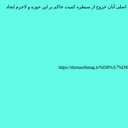
ه اصلی آنان خروج از سیطره کمیت حاکم بر این حوزه و لاجرم ایجاد
https://shenasehmag.ir/%D-