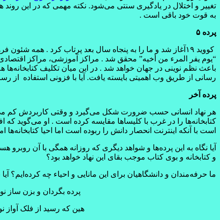
به قوت خود باقی است .
پرده ۵
کووید ۱۹آغاز شد و ما را به پنجاه سال بعد پرتاب کرد . همه ش
“یوم یفر المرء من أخیه” محقق شد . مراکز آموزشی، مراکز اقتصادی،
باعث نظم نوینی در جهان خواهد شد . در این میان تکلیف کتابخانه‌ها
رسانی از طریق وب اهمیتی بایسته یافت. آیا با فزونی استفاده از رسان
پرده آخر
هر نهاد انسانی حسب ضرورت شکل می‌گیرد و وقتی کاربردش کم می‌شود
کتابخانه‌ها را در غرب با کلیساها مقایسه کرده است . او می‌گوید که ا
است با آنکه اینترنت انحصار دانش را ربوده است اما احیا کتابخانه‌ها ا
آیا نگاه به این پرده‌ها و شواهد دیگری که روزانه همگی با آن روبرو 
و کتابخانه و بوی کتاب موجب بقای این نهاد خواهد بود؟
ما حرفه‌مندان و دانشگاهیان برای این مانایی و احیاء چه کرده‌ایم؟ آ
پرده بگردان و بزن ساز نو
هین که رسید از فلک آواز نو