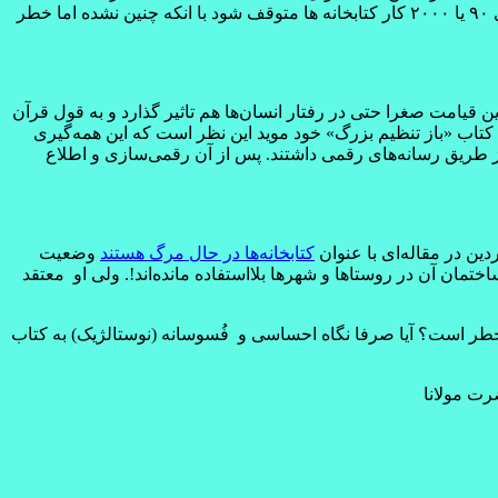
تغییر و اختلال در یادگیری سنتی می‌شود. نکته مهمی که در این روند ها اعلام شده است این است که با آنکه پیش بینی می شد که در دهه های ۹۰ یا ۲۰۰۰ کار کتابخانه ها متوقف شود با انکه چنین نشده اما خطر
 این قیامت صغرا حتی در رفتار انسان‌ها هم تاثیر گذارد و به قول قرآن
کتاب «باز تنظیم بزرگ» خود موید این نظر است که این همه‌گیری
از طریق رسانه‌های رقمی داشتند. پس از آن رقمی‌سازی و اطلاع
ن در مقاله‌ای با عنوان
کتابخانه‌ها در حال مرگ هستند
وضعیت
ختمان آن در روستاها و شهرها بلااستفاده مانده‌اند!. ولی او معتقد
 در خطر است؟ آیا صرفا نگاه احساسی و فُسوسانه (نوستالژیک) به کتاب
رت مولانا