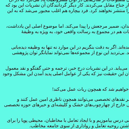
 جناح مقابل می‌کردند. کار دیگر گردانندگان آن نشریات این بود که
منتشر نخواهند کرد. فرد بیچاره هم اغلب مجبور می‌شد که به این
ان، ضمیر مرجعش را پیدا می‌کند. اما موضوع اصلی این یادداشت،
ت هم در مجموع به رسالت واقعی خود، به ویژه به وظیفۀ
ند. اگر به دقت بنگریم در این موارد نه تنها به وظیفه دیده‌بانی
‌تردید این نوع از مجموعه‌ها نمی‌تواند نمایانگر توان پژوهشی
 می‌یابد. در این نشریات درج خبر، ترجمه و حتی گفتگو و نقد معمول
ان این حقیقت نیز که یکی از عوامل اصلی پدید آمدن این مشکل وجود
 خواهیم شد که همچون ربات عمل می‌کند!
نشر نقدهای تخصصی می‌توانند همچون ناظری امین عمل کنند و
هایی خارج از چهارچوب‌های خشک و کلیشه‌ای و خبرهای حوزه تخصصی
 درس بیاموزیم و با ایجاد تعامل با مخاطبان، محیطی پویا را برای
 داشتن روحیه تعامل و رواداری از سوی جامعه مخاطب.