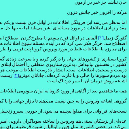
جان نباشد جز خبر در آزمون
هرکه را افزون خبر جانش فزون
اما به‌نظر می‌رسد این فزونگی اطلاعات در اوائل قرن بیست و یکم نه تنها جان‌افزا نش
مقدار زیادی اطلاعات در مورد مسئله‌ای نشر می‌باید اما نه تنها حل 
گئورگ زیمل
[۱]
آلمانی در اوائل قرن بیستم با مطرح‌کردن اصطلاح اض
اصطلاح شد، هرگز فکر نمی کرد که در آینده مسئله شیوع اطلاعات ه
برای مبارزه با اطلاعات غلط در مورد ویروس کرونا پلت‌فرمی را طرا
بود مردم سوپرها را خالی و یا غارت کرده‌اند. جاناتان مونرو
[۲]
زیست‌شن
اشاعه روش درمان آن با سیر دردناک است.
همه ما شاهدیم بعد از آگاهی از ورود کرونا به ایران سونومی اطلاعا
گروهی اشاعه ویروس را به چین نسبت می‌دهند تا بازار جهانی را با ک
نسخه‌های فراوانی برای مداوا پیچیده می‌شود. از خوردن سیرو زنجبیل
عده‌‌ای از پزشکان سنتی هم ویروس را ساخته سوداگران دارویی امپری
می‌کند. در بعضی کشورها مثل چین و ایتالیا از شیوه قرنطینه برای مه