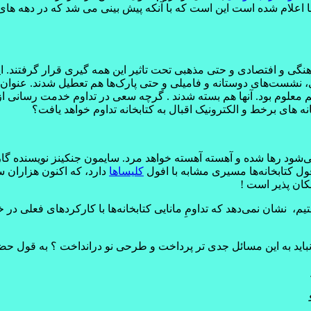
ئون فرهنگی و افتصادی و حتی مذهبی تحت تاثیر این همه گیری قرار گرفتند.
 نشست‌های دوستانه و فامیلی و حتی پارک‌ها هم تعطیل شدند. عنوان 
 هم معلوم بود. آنها هم بسته شدند . گرچه سعی در تداوم خدمت رسانی 
ه های برخط و الکترونیک اقبال به کتابخانه تداوم خواهد یافت؟
 رها شده و آهسته آهسته خواهد مرد. سایمون جنکینز نویسنده گاردی
فول کتابخانه‌ها مسیری مشابه با افول
کلیساها
دارد، که اکنون هزاران سا
مکان پذیر است !
هستیم، نشان نمی‌دهد که تداومِ مانایی کتابخانه‌ها با کارکردهای فعلی
یا نباید به این مسائل جدی تر پرداخت و طرحی نو درانداخت ؟ به قول حض