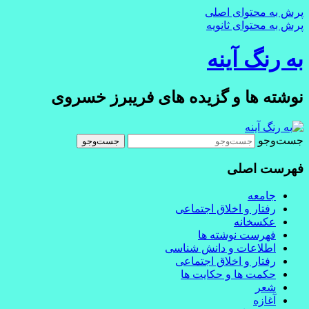
پرش به محتوای اصلی
پرش به محتوای ثانویه
به رنگ آينه
نوشته ها و گزیده های فریبرز خسروی
جست‌وجو
فهرست اصلی
جامعه
رفتار و اخلاق اجتماعی
عکسخانه
فهرست نوشته ها
اطلاعات و دانش شناسی
رفتار و اخلاق اجتماعی
حکمت ها و حکایت ها
شعر
آغازه