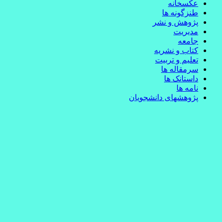
عکسخانه
طنزگونه ها
پژوهش و نشر
مدیریت
جامعه
کتاب و نشریه
تعلیم و تربیت
سرمقاله ها
داستانک ها
نامه ها
پژوهشهای دانشجویان