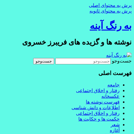
پرش به محتوای اصلی
پرش به محتوای ثانویه
به رنگ آينه
نوشته ها و گزیده های فریبرز خسروی
جست‌وجو
فهرست اصلی
جامعه
رفتار و اخلاق اجتماعی
عکسخانه
فهرست نوشته ها
اطلاعات و دانش شناسی
رفتار و اخلاق اجتماعی
حکمت ها و حکایت ها
شعر
آغازه