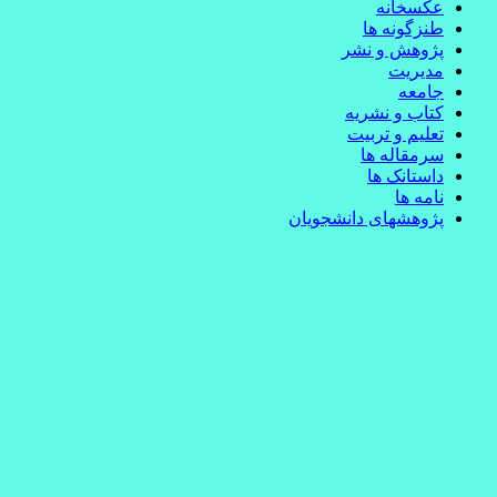
عکسخانه
طنزگونه ها
پژوهش و نشر
مدیریت
جامعه
کتاب و نشریه
تعلیم و تربیت
سرمقاله ها
داستانک ها
نامه ها
پژوهشهای دانشجویان