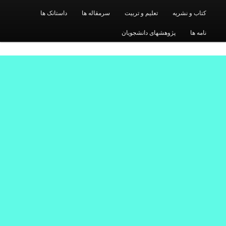
کتاب و نشریه
تعلیم و تربیت
سرمقاله ها
داستانک ها
نامه ها
پژوهشهای دانشجویان