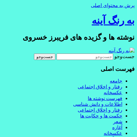
پرش به محتوای اصلی
به رنگ آينه
نوشته ها و گزیده های فریبرز خسروی
جست‌وجو
فهرست اصلی
جامعه
رفتار و اخلاق اجتماعی
عکسخانه
فهرست نوشته ها
اطلاعات و دانش شناسی
رفتار و اخلاق اجتماعی
حکمت ها و حکایت ها
شعر
آغازه
عکسخانه