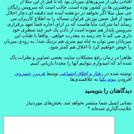
افتادن یکی از
سرورهای میزبان بود که تا قبل از این مثلا از
موفقترین ها در کشور بوده است. جالب است که سرویس رایگان
جی میل مثلا اگر بخواهد در دو هفته آینده چند دقیقه ای دچار اخلال
شود از قبل ضمن پوزش فراوان مساله را به اطلاع کاربران می
رساند اما شرکت مایا هاست که در ازای اجاره فضا تعهد برقراری
سرویس پایدار هم نموده است از دادن یک خبر چند سطری خود
داری می کند تا چه رسد به معذرت خواهی . واقعا با طناب این
میزبانان نمی توان به چاه نیم متری هم نزدیک شد!. به زودی میزبان
را عوض خواهیم کرد تا اخلال هم کمتر شود.
ظاهرا در زمان رفع مشکلات سایت بعضی تصاویر و نظرات پاک
شده اند که امیدوارم بتوانیم آنها را مجددا بازیابی کنیم.
نوشته شده در
رفتار و اخلاق اجتماعی
توسط
فریبرز خسروی
.
افزودن
پیوند یکتا
به علاقمندی‌ها.
دیدگاهتان را بنویسید
نشانی ایمیل شما منتشر نخواهد شد.
بخش‌های موردنیاز
علامت‌گذاری شده‌اند
*