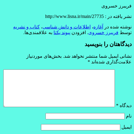
فریبرز خسروی
نشر یافته در : http://www.lisna.ir/main/27735
نوشته شده در
آغازه
،
اطلاعات و دانش شناسی
،
کتاب و نشریه
توسط
فریبرز خسروی
. افزودن
پیوند یکتا
به علاقمندی‌ها.
دیدگاهتان را بنویسید
نشانی ایمیل شما منتشر نخواهد شد.
بخش‌های موردنیاز
علامت‌گذاری شده‌اند
*
دیدگاه
*
نام
ایمیل