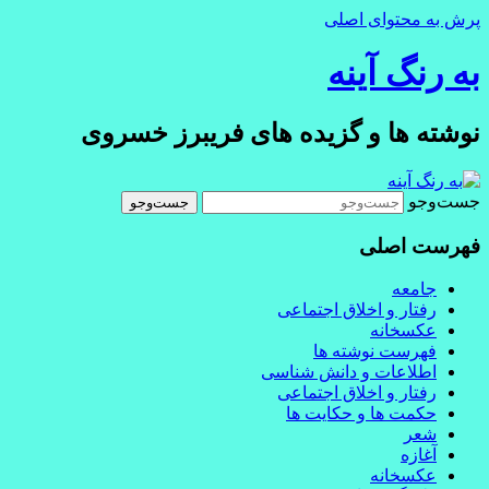
پرش به محتوای اصلی
به رنگ آينه
نوشته ها و گزیده های فریبرز خسروی
جست‌وجو
فهرست اصلی
جامعه
رفتار و اخلاق اجتماعی
عکسخانه
فهرست نوشته ها
اطلاعات و دانش شناسی
رفتار و اخلاق اجتماعی
حکمت ها و حکایت ها
شعر
آغازه
عکسخانه