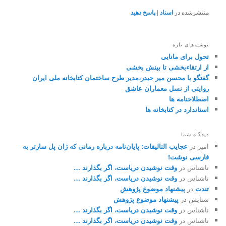
منتشرشده در
اسناد
|
پاسخ دهید
نوشته‌های تازه
تحول برای مانایی
از ارتقاءبخشی تا بینش ­بخشی
گفتگو با محسن میر حیدر،مدیر طرح ساختمان کتابخانه ملی ایران
روایتی از نسل معماران عاشق
اصطلاحنامه ها
استاندارد در کتابخانه ها
دیدگاه شما
امیر
در
عجایب التالیفات: پایان‌نامه درباره رمانی که ژان پل سارتر به
فارسی نوشت!
ناشناس
در
وقت نوشيدن درياست، اگر بگذارند …
ناشناس
در
وقت نوشيدن درياست، اگر بگذارند …
تندت
در
پیشنهاد موضوع پژوهش
ستایش
در
پیشنهاد موضوع پژوهش
ناشناس
در
وقت نوشيدن درياست، اگر بگذارند …
ناشناس
در
وقت نوشيدن درياست، اگر بگذارند …