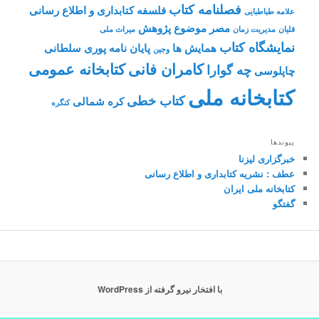
فصلنامه کتاب
فلسفه کتابداری و اطلاع رسانی
علامه طباطبایی
مصر
موضوع پژوهش
قلیان
مدیریت زمان
میراث ملی
نمایشگاه کتاب
همایش ها
پایان نامه
پوری سلطانی
وجین
کامران فانی
کتابخانه عمومی
چه گوارا
چاپلوسی
کتابخانه ملی
کتاب خطی
کره شمالی
کنگره
پیوندها
خبرگزاری لیزنا
عطف : نشریه کتابداری و اطلاع رسانی
کتابخانه ملی ایران
گفتگو
با افتخار نیرو گرفته از WordPress