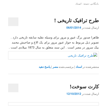
بایگانی دسته:
اسناد
طرح ترافیک تاریخی !
ارسال شده در
06/01/2014
ظاهرا صدور برگ عبور و مرور برای وسیله نقلیه سابقه تاریخی دارد .
تصویر ذیل مربوط به جواز عبور مرور برای یک الاغ و صاحبش محمد
بیک سرور در مصر است . این سند متعلق به سال 1873 میلادی است .
منتشرشده در
اسناد
|
برچسب‌شده
مصر
|
پاسخ دهید
کارت سوخت!
ارسال شده در
12/10/2012