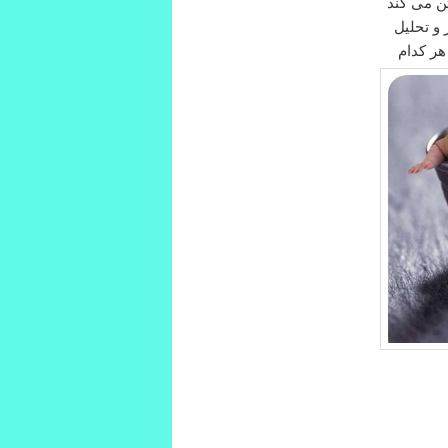
ن می کند
 و تحلیل
هر کدام