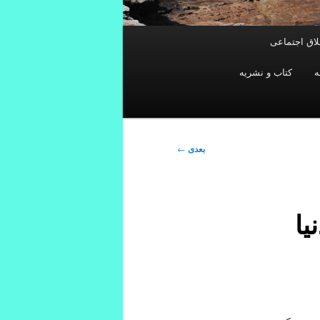
خلاق اجتماعی
ه
کتاب و نشریه
بعدی
←
یا