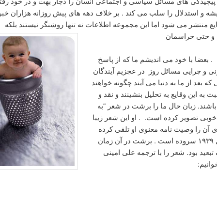
پیچیدگی های مسائل سیاسی و اجتماعی انسان را دچار بهت و در خود رفت
یشه و استدلال را سلب می کند . بر خلاف دهه های پیش روزانه هزاران خبر
یع منتشر می شود اما این مجموعه اطلاعات نه تنها روشنگر نیستند بلکه 
ام و حتی حراسمان
 . بعضا با خود می اندیشم ما که از پاسخ
نی و چرایی مسائل روز در عجزیم آیندگان
که بعد از ما به دنیا می آیند چگونه خواهند
 به این وقایع به تحلیل بنشینند و نقد و
اشند. زبان حال ما را برشت در شعر “به
 خوبی تصویر کرده است. . او این شعر زیبا
ی آن را وصیت نامه معنوی او تلقی کرده
اند در سال ۱۹۳۹ سروده است . برشت در آن زمان
تبعید بود. شعر را با ترجمه علی امینی
انیم: