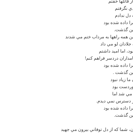
ر قاتلها خفتم
ي نگرفتم
دل ندادم
ا داده شده بود
ين گذشت.
من همه راهها به مرداب ختم مي شدند
 جلادان لو مي داد
ود، اما اميد داشتم
مداران دردسر فراهم كنم!
ا داده شده بود
ين گذشت .
ما زياد نبود
وردست بود
 مي شد اما
ر دسترس نمي ديدم.
ا داده شده بود
ين گذشت.
ن، شما كه از دل توفاني بيرون مي جهيد