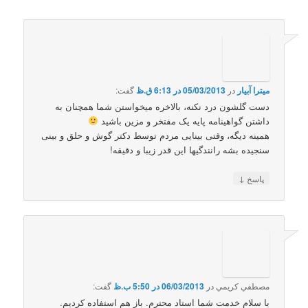
میترا آبیار
در
05/03/2013 در 6:13 ق.ظ
گفت:
دست گلشون درد نکنه، بالاخره میخواستن شما همچنان به
داشتن گواهینامه پایه یک مفتخر و مزین باشید
همینه دیگه، وقتی بینایی مردم توسط دکتر گوش و حلق و بینی
سنجیده بشه رانندگیها این قدر زیبا و دقیقه!
↓
پاسخ
مصطفي كريمي
در
06/03/2013 در 5:50 ب.ظ
گفت:
با سلام خدمت شما استاد محترم. باز هم استفاده كرديم.