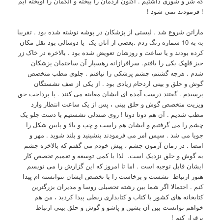
که شر و شوری داشتیم . اکنون آردمان را بیخته و الکمان را آویخته ایم
! فرمودند نمی شود !
ماراتن شروع شد . لیستی از پزشکان در پوشه نوشته شده بود . تقریبا
به به 10 شماره زنگ زدم .بعضی از آنان یک یا دوسالی بود نقل مکان
کرده بودند و یا ساعت و روزشان تعویض شده بود . بالاخره در خاک زر
خیز قلهک یکی را یافتم. سرافرازانه رهسپار آن ساختمان پزشکان
شدم . هرچه گشتم، چشم پزشکی را نیافتم . جلوی مطب متخصص
گوش و حلق و بینی ازدحام زیادی بود . از یکی از صف نشستگان
پرسیدم . گفتند درست آمده ای ایشان معاینه می کنند . پا پرداخت حق
ویزیت متخصص گوش و حلق بینی ، پس از یک ساعت انتظار وارد
مطب شدیم . آن هم دوتا دوتا ! روی صندلی نشستیم با دست جلو یک
چشم را می گرفتیم و ایشان هم راست و چپ و بالا و پایین شکل را
جویا می شد . سپس امر می فرمودند بنشینید و بلند شوید . مهر و
امضا . در زمان آزمون چشم ، پیش خودم می گفتم که بالاخره چشم
به گوش و حلق نزدیک است. لذا با کمی توسعه و تعمیم تخصص کار
ایشان قابل توجیه است . اما تا امروز که این گزارش را می نویسم
هنوز ارتباط نشست و برخاست را با تخصص ایشان نتوانسته ام پیدا
کنم . احتمالا اگر شما بین رشته تحصیلی روسا و مدیران بزرگترین
کتابخانه های کشور با کتاب و کتابداری ربطی پیدا کردید ، من هم
خواهم توانست بین آن بشین و پاشو و گوش و حلق بینی ارتباط
برقرار کنم !