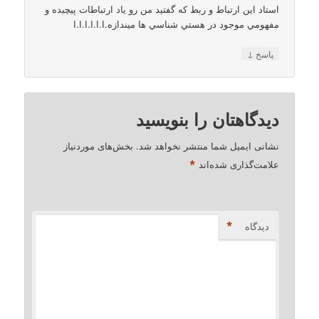
استاد اين ارتباط و ربط كه گفتيد من رو ياد ارتباطات پيچيده و
مفهومي موجود در هستي شناسي ها ميندازه.ا.ا.ا.ا.ا.ا
↓
پاسخ
دیدگاهتان را بنویسید
نشانی ایمیل شما منتشر نخواهد شد.
بخش‌های موردنیاز
*
علامت‌گذاری شده‌اند
*
دیدگاه