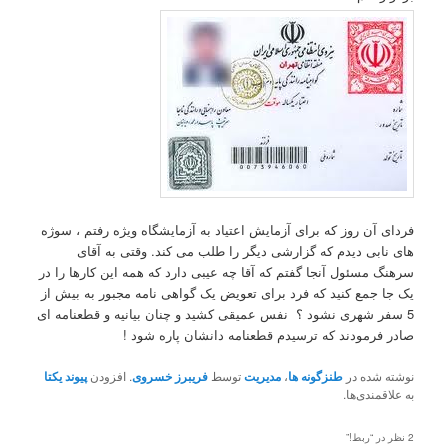
فردای آن روز که برای آزمایش اعتیاد به آزمایشگاه ویژه رفتم ، سوژه
های نابی دیدم که گزارشی دیگر را طلب می کند. وقتی به آقای
سرهنگ مسئول آنجا گفتم که آقا چه عیبی دارد که همه این کارها را در
یک جا جمع کنید که فرد برای تعویض یک گواهی نامه مجبور به بیش از
5 سفر شهری نشود ؟ نفس عمیقی کشید و چنان بیانیه و قطعنامه ای
صادر فرمودند که ترسیدم قطعنامه دانشان پاره شود !
نوشته شده در
طنزگونه ها
،
مدیریت
توسط
فریبرز خسروی
. افزودن
پیوند یکتا
به علاقمندی‌ها.
2 نظر در “
ربط!
”