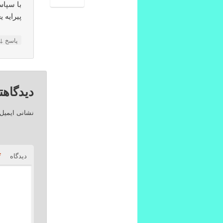
با سپاس
پیرایه ی
↓
پاسخ
دیدگاهت
نشانی ایمیل
*
دیدگاه