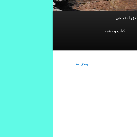
خلاق اجتماعی
ه
کتاب و نشریه
بعدی
←