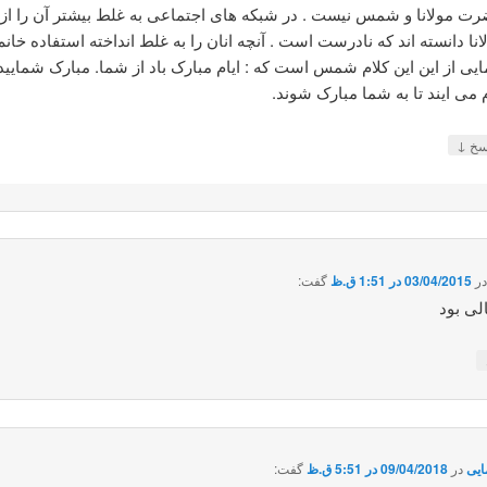
ت مولانا و شمس نیست . در شبکه های اجتماعی به غلط بیشتر آن را از
انا دانسته اند که نادرست است . آنچه انان را به غلط انداخته استفاده خانم
ایی از این این کلام شمس است که : ایام مبارک باد از شما. مبارک شمایید
م می ایند تا به شما مبارک شوند.
↓
سخ
ر
03/04/2015 در 1:51 ق.ظ
گفت:
لی بود
مايى
در
09/04/2018 در 5:51 ق.ظ
گفت: