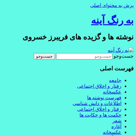
پرش به محتوای اصلی
به رنگ آينه
نوشته ها و گزیده های فریبرز خسروی
جست‌وجو
فهرست اصلی
جامعه
رفتار و اخلاق اجتماعی
عکسخانه
فهرست نوشته ها
اطلاعات و دانش شناسی
رفتار و اخلاق اجتماعی
حکمت ها و حکایت ها
شعر
آغازه
عکسخانه