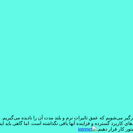
یر می‌شويم که عمق تاثيرات نرم و بلند مدت آن را ناديده می‌گيريم.
 کاربرد گسترده و فزاينده آنها باقی نگذاشته است. اما گاهی بايد ايس
ور کار قرار دهيم.