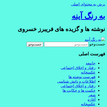
پرش به محتوای اصلی
به رنگ آينه
نوشته ها و گزیده های فریبرز خسروی
جست‌وجو
فهرست اصلی
جامعه
رفتار و اخلاق اجتماعی
عکسخانه
فهرست نوشته ها
اطلاعات و دانش شناسی
رفتار و اخلاق اجتماعی
حکمت ها و حکایت ها
شعر
آغازه
عکسخانه