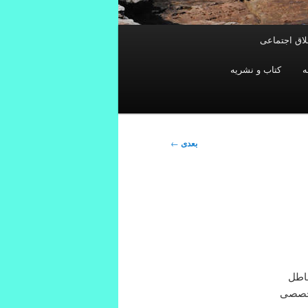
خلاق اجتماعی
ه
کتاب و نشریه
بعدی
←
باطل
تخصصی